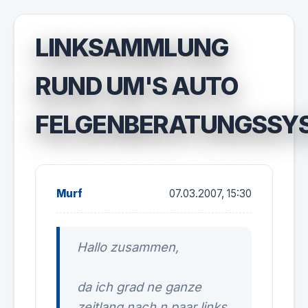
LINKSAMMLUNG
RUND UM'S AUTO
FELGENBERATUNGSSY
Murf
07.03.2007, 15:30
Hallo zusammen,
da ich grad ne ganze
zeitlang nach n paar links