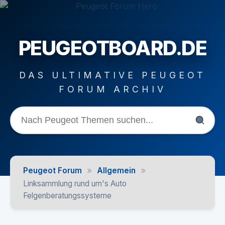
PEUGEOTBOARD.DE
DAS ULTIMATIVE PEUGEOT
FORUM ARCHIV
»
»
Peugeot Forum
Allgemein
Linksammlung rund um's Auto
Felgenberatungssysteme