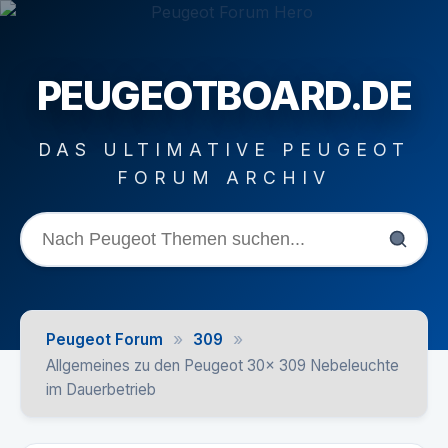
PEUGEOTBOARD.DE
DAS ULTIMATIVE PEUGEOT
FORUM ARCHIV
»
»
Peugeot Forum
309
Allgemeines zu den Peugeot 30x 309 Nebeleuchte
im Dauerbetrieb