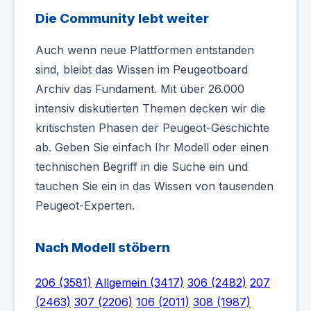
Die Community lebt weiter
Auch wenn neue Plattformen entstanden
sind, bleibt das Wissen im Peugeotboard
Archiv das Fundament. Mit über 26.000
intensiv diskutierten Themen decken wir die
kritischsten Phasen der Peugeot-Geschichte
ab. Geben Sie einfach Ihr Modell oder einen
technischen Begriff in die Suche ein und
tauchen Sie ein in das Wissen von tausenden
Peugeot-Experten.
Nach Modell stöbern
206 (3581)
Allgemein (3417)
306 (2482)
207
(2463)
307 (2206)
106 (2011)
308 (1987)