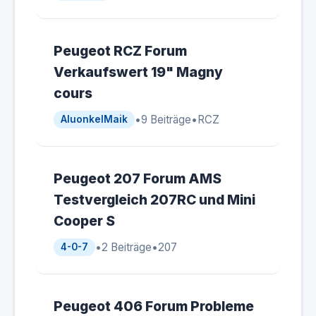
Peugeot RCZ Forum
Verkaufswert 19" Magny
cours
•
9 Beiträge
•
RCZ
AluonkelMaik
Peugeot 207 Forum AMS
Testvergleich 207RC und Mini
Cooper S
•
2 Beiträge
•
207
4-0-7
Peugeot 406 Forum Probleme