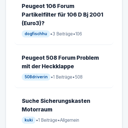
Peugeot 106 Forum
Partikelfilter für 106 D Bj 2001
(Euro3)?
•
3 Beiträge
•
106
dogfischhu
Peugeot 508 Forum Problem
mit der Heckklappe
•
1 Beiträge
•
508
508driverin
Suche Sicherungskasten
Motorraum
•
1 Beiträge
•
Allgemein
kuki