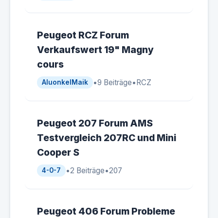
Peugeot RCZ Forum
Verkaufswert 19" Magny
cours
•
9 Beiträge
•
RCZ
AluonkelMaik
Peugeot 207 Forum AMS
Testvergleich 207RC und Mini
Cooper S
•
2 Beiträge
•
207
4-0-7
Peugeot 406 Forum Probleme