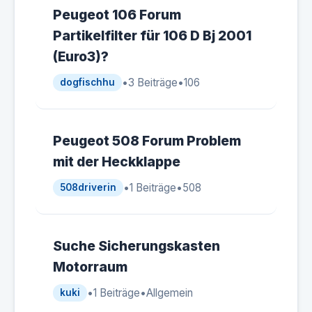
Peugeot 106 Forum
Partikelfilter für 106 D Bj 2001
(Euro3)?
•
3 Beiträge
•
106
dogfischhu
Peugeot 508 Forum Problem
mit der Heckklappe
•
1 Beiträge
•
508
508driverin
Suche Sicherungskasten
Motorraum
•
1 Beiträge
•
Allgemein
kuki