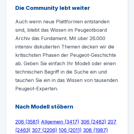
Die Community lebt weiter
Auch wenn neue Plattformen entstanden
sind, bleibt das Wissen im Peugeotboard
Archiv das Fundament. Mit über 26.000
intensiv diskutierten Themen decken wir die
kritischsten Phasen der Peugeot-Geschichte
ab. Geben Sie einfach Ihr Modell oder einen
technischen Begriff in die Suche ein und
tauchen Sie ein in das Wissen von tausenden
Peugeot-Experten.
Nach Modell stöbern
206 (3581)
Allgemein (3417)
306 (2482)
207
(2463)
307 (2206)
106 (2011)
308 (1987)